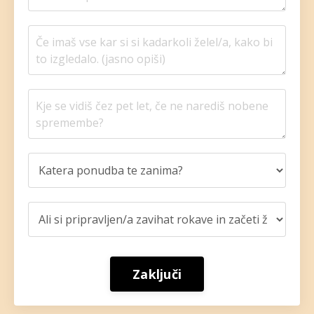
Zaključi