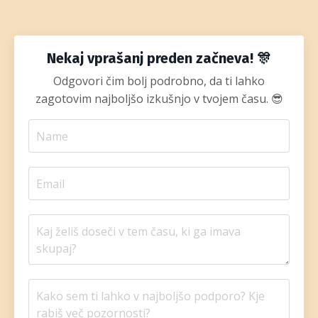
Nekaj vprašanj preden začneva! 🎊
Odgovori čim bolj podrobno, da ti lahko
zagotovim najboljšo izkušnjo v tvojem času. 😎